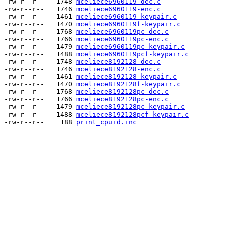
-rw-r--r--   1748 
mceliece6960119-dec.c
-rw-r--r--   1746 
mceliece6960119-enc.c
-rw-r--r--   1461 
mceliece6960119-keypair.c
-rw-r--r--   1470 
mceliece6960119f-keypair.c
-rw-r--r--   1768 
mceliece6960119pc-dec.c
-rw-r--r--   1766 
mceliece6960119pc-enc.c
-rw-r--r--   1479 
mceliece6960119pc-keypair.c
-rw-r--r--   1488 
mceliece6960119pcf-keypair.c
-rw-r--r--   1748 
mceliece8192128-dec.c
-rw-r--r--   1746 
mceliece8192128-enc.c
-rw-r--r--   1461 
mceliece8192128-keypair.c
-rw-r--r--   1470 
mceliece8192128f-keypair.c
-rw-r--r--   1768 
mceliece8192128pc-dec.c
-rw-r--r--   1766 
mceliece8192128pc-enc.c
-rw-r--r--   1479 
mceliece8192128pc-keypair.c
-rw-r--r--   1488 
mceliece8192128pcf-keypair.c
-rw-r--r--    188 
print_cpuid.inc