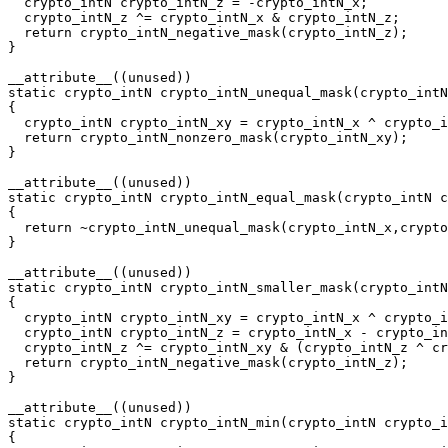
  crypto_intN crypto_intN_z = -crypto_intN_x;

  crypto_intN_z ^= crypto_intN_x & crypto_intN_z;

  return crypto_intN_negative_mask(crypto_intN_z);

}

__attribute__((unused))

static crypto_intN crypto_intN_unequal_mask(crypto_intN
{

  crypto_intN crypto_intN_xy = crypto_intN_x ^ crypto_i
  return crypto_intN_nonzero_mask(crypto_intN_xy);

}

__attribute__((unused))

static crypto_intN crypto_intN_equal_mask(crypto_intN c
{

  return ~crypto_intN_unequal_mask(crypto_intN_x,crypto
}

__attribute__((unused))

static crypto_intN crypto_intN_smaller_mask(crypto_intN
{

  crypto_intN crypto_intN_xy = crypto_intN_x ^ crypto_i
  crypto_intN crypto_intN_z = crypto_intN_x - crypto_in
  crypto_intN_z ^= crypto_intN_xy & (crypto_intN_z ^ cr
  return crypto_intN_negative_mask(crypto_intN_z);

}

__attribute__((unused))

static crypto_intN crypto_intN_min(crypto_intN crypto_i
{
