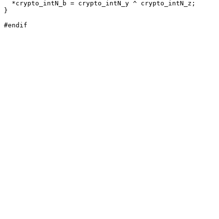
  *crypto_intN_b = crypto_intN_y ^ crypto_intN_z;

}
