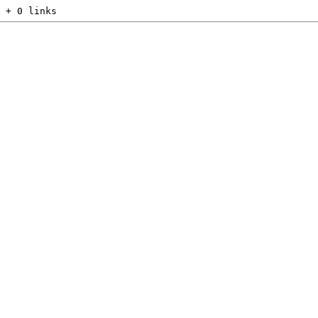
 + 0 links