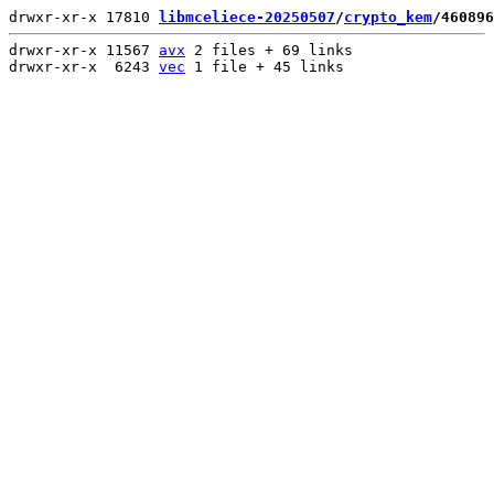
drwxr-xr-x 17810 
libmceliece-20250507
/
crypto_kem
/460896
drwxr-xr-x 11567 
avx
 2 files + 69 links

drwxr-xr-x  6243 
vec