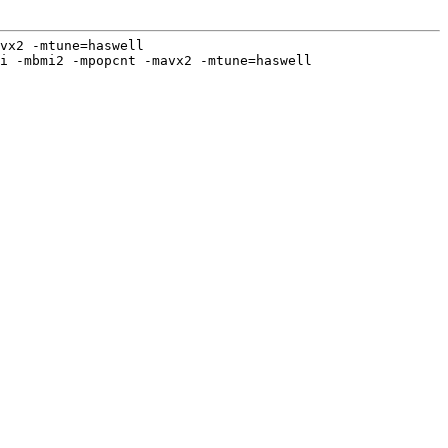
vx2 -mtune=haswell
